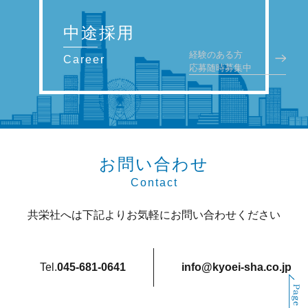
中途採用
経験のある方
Career
応募随時募集中
お問い合わせ
Contact
共栄社へは下記よりお気軽にお問い合わせください
Tel.
045-681-0641
info@kyoei-sha.co.jp